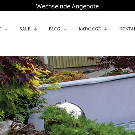
Wechselnde Angebote
E
SALE
BLOG
KATALOGE
KONTA