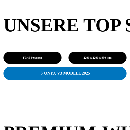
UNSERE TOP 
Für 5 Personen
2200 x 2200 x 950 mm
ONYX V3 MODELL 2025