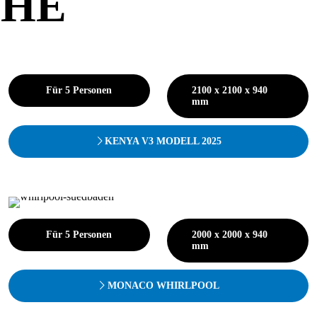
IHE
Für 5 Personen
2100 x 2100 x 940
mm
KENYA V3 MODELL 2025
Für 5 Personen
2000 x 2000 x 940
mm
MONACO WHIRLPOOL