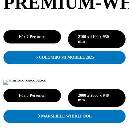
PREMIUM-WH
Für 7 Personen
2100 x 2100 x 950
mm
COLOMBO V3 MODELL 2025
Für 5 Personen
2000 x 2000 x 940
mm
MARSEILLE WHIRLPOOL