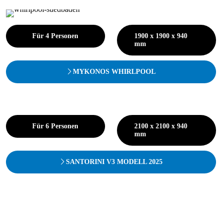
Für 4 Personen
1900 x 1900 x 940
mm
MYKONOS WHIRLPOOL
Für 6 Personen
2100 x 2100 x 940
mm
SANTORINI V3 MODELL 2025