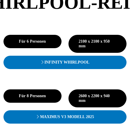
IRLPOOL-RE
Für 6 Personen
2100 x 2100 x 950
mm
INFINITY WHIRLPOOL
Für 8 Personen
2600 x 2200 x 940
mm
MAXIMUS V3 MODELL 2025