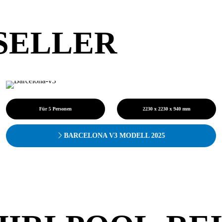
SELLER
Für 5 Personen
2230 x 2230 x 940 mm
BARCELONA V3 MODELL 2025