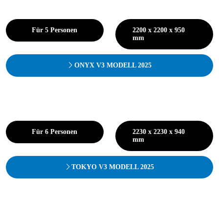
Für 5 Personen
2200 x 2200 x 950
mm
ONYX V3 MODELL 2025
Für 6 Personen
2230 x 2230 x 940
mm
TOKYO V3 MODELL 2025