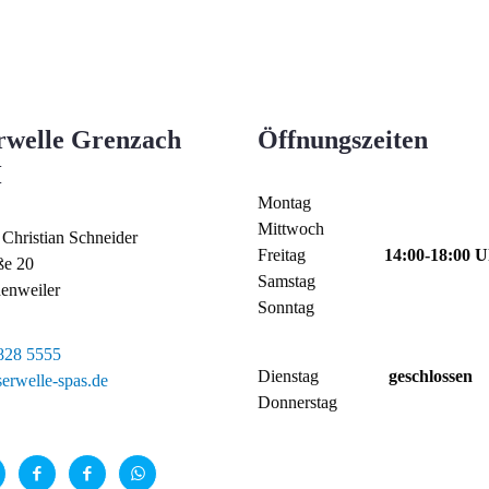
rwelle Grenzach
Öffnungszeiten
H
Montag
Mittwoch
Christian Schneider
Freitag
14:00-18:00 
ße 20
Samstag
enweiler
Sonntag
828 5555
Dienstag
geschlossen
erwelle-spas.de
Donnerstag