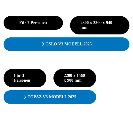
Für 7 Personen
2300 x 2300 x 940
mm
OSLO V3 MODELL 2025
Für 3
2200 x 1560
Personen
x 900 mm
TOPAZ V3 MODELL 2025