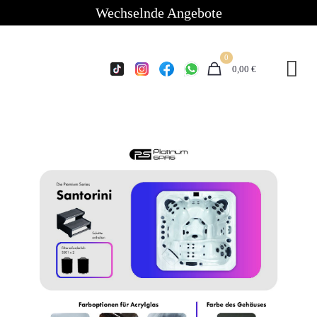
Wechselnde Angebote
0
0,00 €