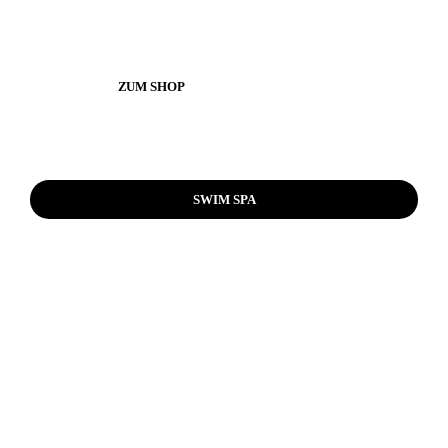
ZUM SHOP
SWIM SPA