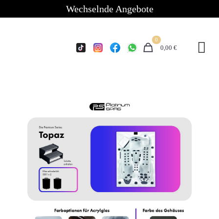
Wechselnde Angebote
0
0,00 €