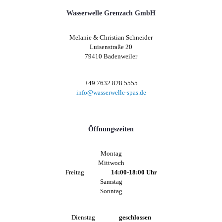
Wasserwelle Grenzach GmbH
Melanie & Christian Schneider
Luisenstraße 20
79410 Badenweiler
+49 7632 828 5555
info@wasserwelle-spas.de
Öffnungszeiten
Montag
Mittwoch
Freitag
14:00-18:00 Uhr
Samstag
Sonntag
Dienstag
geschlossen