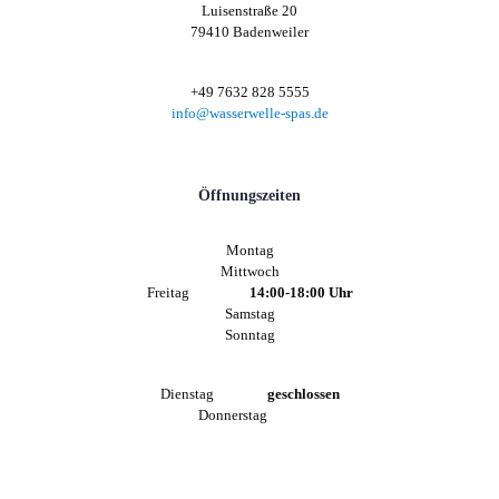
Luisenstraße 20
79410 Badenweiler
+49 7632 828 5555
info@wasserwelle-spas.de
Öffnungszeiten
Montag
Mittwoch
Freitag
14:00-18:00 Uhr
Samstag
Sonntag
Dienstag
geschlossen
Donnerstag