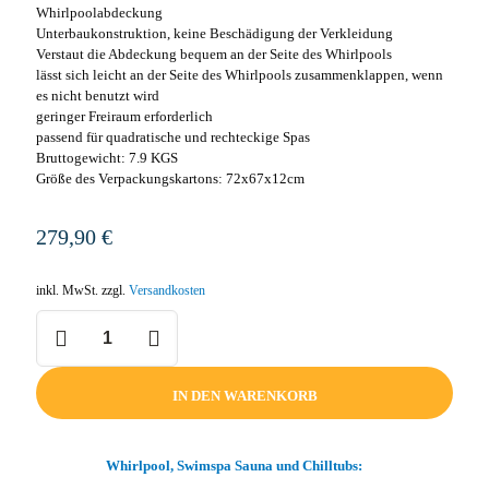
Whirlpoolabdeckung
Unterbaukonstruktion, keine Beschädigung der Verkleidung
Verstaut die Abdeckung bequem an der Seite des Whirlpools
lässt sich leicht an der Seite des Whirlpools zusammenklappen, wenn
es nicht benutzt wird
geringer Freiraum erforderlich
passend für quadratische und rechteckige Spas
Bruttogewicht: 7.9 KGS
Größe des Verpackungskartons: 72x67x12cm
279,90
€
inkl. MwSt.
zzgl.
Versandkosten
Whirlpool
Lifter
Caddy
Menge
IN DEN WARENKORB
Whirlpool, Swimspa Sauna und Chilltubs: