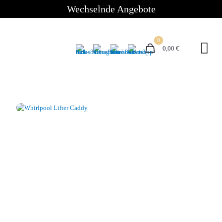
Wechselnde Angebote
0
0,00 €