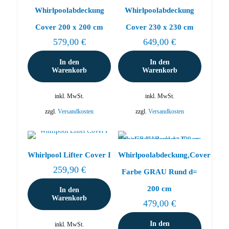
Whirlpoolabdeckung
Whirlpoolabdeckung
Cover 200 x 200 cm
Cover 230 x 230 cm
579,00
€
649,00
€
In den
In den
Warenkorb
Warenkorb
inkl. MwSt.
inkl. MwSt.
zzgl.
Versandkosten
zzgl.
Versandkosten
Whirlpool Lifter Cover I
Whirlpoolabdeckung,Cover
259,90
€
Farbe GRAU Rund d=
200 cm
In den
Warenkorb
479,00
€
In den
inkl. MwSt.