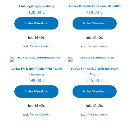
Einstiegstreppe 2-stufig
Gecko Bedienfeld Aeware IN.K800
128,00
€
419,00
€
In den Warenkorb
In den Warenkorb
inkl. MwSt.
inkl. MwSt.
zzgl.
Versandkosten
zzgl.
Versandkosten
Gecko IN.K1000 Bedienfeld Touch
Gecko In.touch 2 Wifi Interface
Steuerung
Modul
499,00
€
345,00
€
In den Warenkorb
In den Warenkorb
inkl. MwSt.
inkl. MwSt.
zzgl.
Versandkosten
zzgl.
Versandkosten