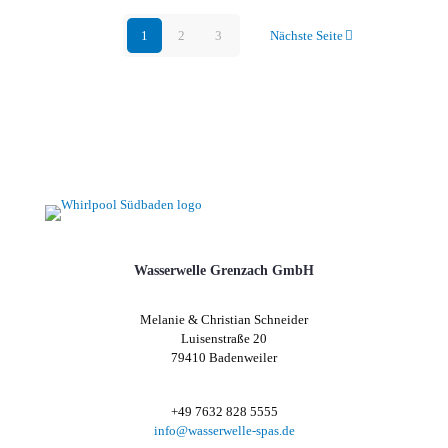
1
2
3
Nächste Seite
Wasserwelle Grenzach GmbH
Melanie & Christian Schneider
Luisenstraße 20
79410 Badenweiler
+49 7632 828 5555
info@wasserwelle-spas.de