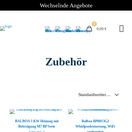
Wechselnde Angebote
0
0,00 €
Zubehör
BALBOA 3 KW Heizung mit
Balboa BP6013G2
Befestigung M7 BP Serie
Whirlpoolsteuerung, WiFi
vorbereitet