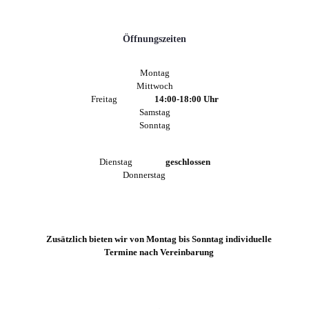
Öffnungszeiten
Montag
Mittwoch
Freitag
14:00-18:00 Uhr
Samstag
Sonntag
Dienstag
geschlossen
Donnerstag
Zusätzlich bieten wir von Montag bis Sonntag individuelle
Termine nach Vereinbarung