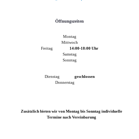
Öffnungszeiten
Montag
Mittwoch
Freitag
14:00-18:00 Uhr
Samstag
Sonntag
Dienstag
geschlossen
Donnerstag
Zusätzlich bieten wir von Montag bis Sonntag individuelle
Termine nach Vereinbarung