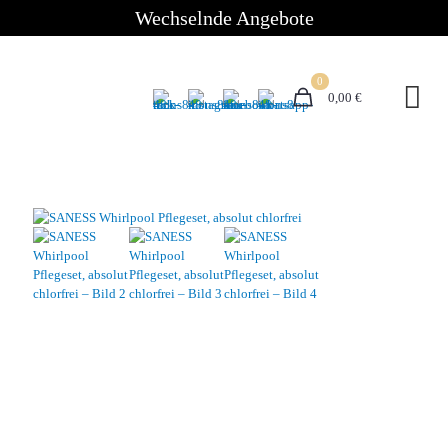
Wechselnde Angebote
0
0,00 €