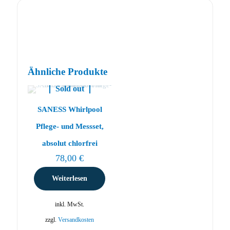
Ähnliche Produkte
Sold out
SANESS Whirlpool
Pflege- und Messset,
absolut chlorfrei
78,00
€
Weiterlesen
inkl. MwSt.
zzgl.
Versandkosten