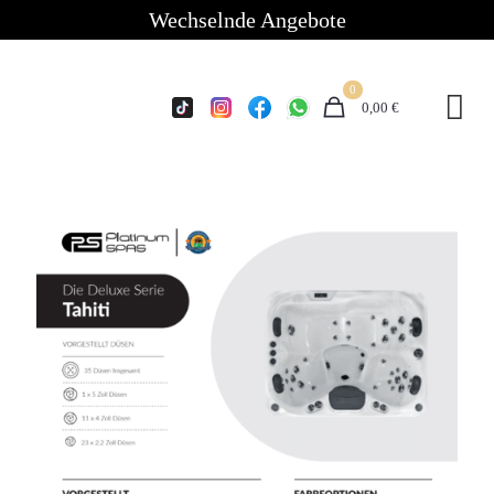
Wechselnde Angebote
0
0,00 €