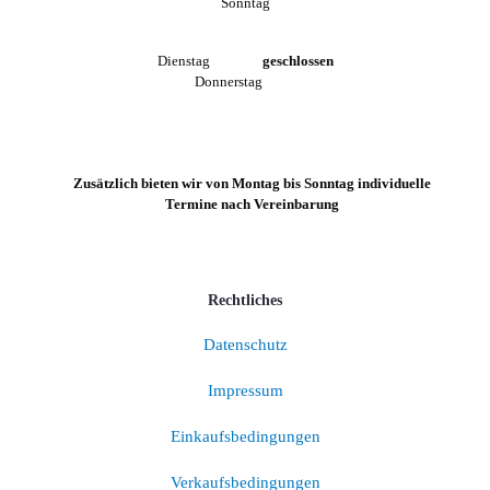
Sonntag
Dienstag
geschlossen
Donnerstag
Zusätzlich bieten wir von Montag bis Sonntag individuelle
Termine nach Vereinbarung
Rechtliches
Datenschutz
Impressum
Einkaufsbedingungen
Verkaufsbedingungen