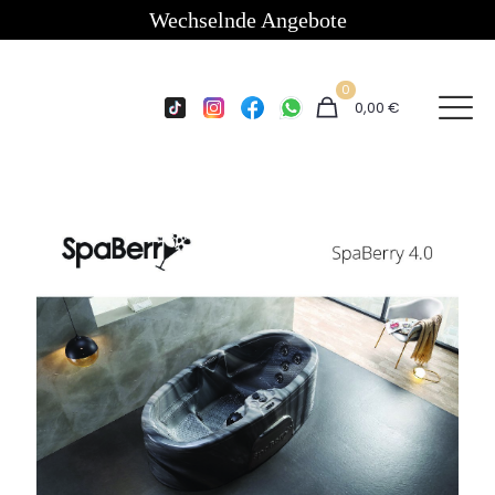
Wechselnde Angebote
0
0,00 €