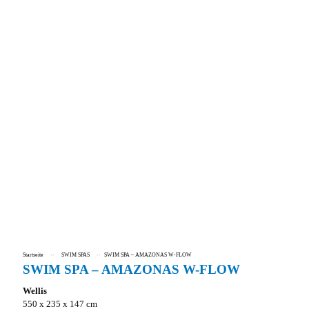
Startseite
››
SWIM SPAS
››
SWIM SPA – AMAZONAS W-FLOW
SWIM SPA – AMAZONAS W-FLOW
Wellis
550 x 235 x 147 cm