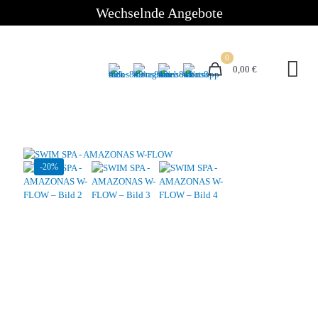
Wechselnde Angebote
0
0,00 €
-20%