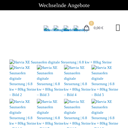
Wechselnde Angebote
0
0,00 €