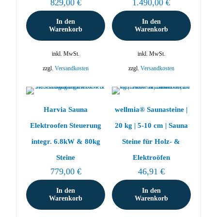
829,00
€
1.490,00
€
In den
In den
Warenkorb
Warenkorb
inkl. MwSt.
inkl. MwSt.
zzgl.
Versandkosten
zzgl.
Versandkosten
Harvia Sauna
wellmia® Saunasteine |
Elektroofen Steuerung
20 kg | 5-10 cm | Sauna
integr. 6.8kW & 80kg
Steine für Holz- &
Steine
Elektroöfen
779,00
€
46,91
€
In den
In den
Warenkorb
Warenkorb