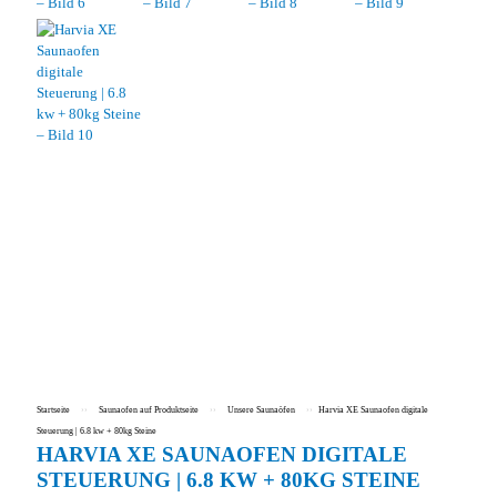
Startseite
››
Saunaofen auf Produktseite
››
Unsere Saunaöfen
››
Harvia XE Saunaofen digitale
Steuerung | 6.8 kw + 80kg Steine
HARVIA XE SAUNAOFEN DIGITALE
STEUERUNG | 6.8 KW + 80KG STEINE