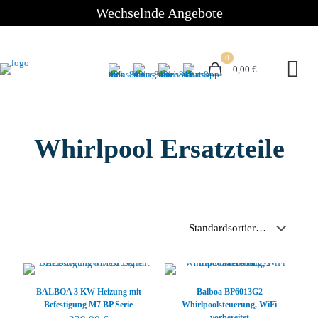
Wechselnde Angebote
0
0,00 €
Whirlpool Ersatzteile
BALBOA 3 KW Heizung mit
Balboa BP6013G2
Befestigung M7 BP Serie
Whirlpoolsteuerung, WiFi
vorbereitet