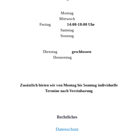
Montag
Mittwoch
Freitag
14:00-18:00 Uhr
Samstag
Sonntag
Dienstag
geschlossen
Donnerstag
Zusätzlich bieten wir von Montag bis Sonntag individuelle
Termine nach Vereinbarung
Rechtliches
Datenschutz