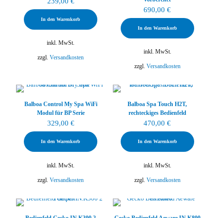
239,00
€
690,00
€
In den Warenkorb
In den Warenkorb
inkl. MwSt.
inkl. MwSt.
zzgl.
Versandkosten
zzgl.
Versandkosten
Balboa Control My Spa WiFi
Balboa Spa Touch H2T,
Modul für BP Serie
rechteckiges Bedienfeld
329,00
€
470,00
€
In den Warenkorb
In den Warenkorb
inkl. MwSt.
inkl. MwSt.
zzgl.
Versandkosten
zzgl.
Versandkosten
Bedienfeld Gecko IN.K300 2
Gecko Bedienfeld Aeware IN.K800