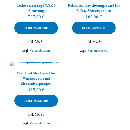
Gecko Steuerung IN.YE-5
Relaissatz / Erweiterungsboard für
Steuerung
Balboa Wärmepumpen
725,00
€
109,00
€
In den Warenkorb
In den Warenkorb
inkl. MwSt.
inkl. MwSt.
zzgl.
Versandkosten
zzgl.
Versandkosten
Whirlpool Montageset für
Wärmepumpe mit
Zirkulationspumpen
185,00
€
In den Warenkorb
inkl. MwSt.
zzgl.
Versandkosten