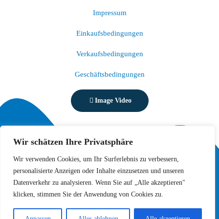
Impressum
Einkaufsbedingungen
Verkaufsbedingungen
Geschäftsbedingungen
Image Video
Wir schätzen Ihre Privatsphäre
Wir verwenden Cookies, um Ihr Surferlebnis zu verbessern,
personalisierte Anzeigen oder Inhalte einzusetzen und unseren
Datenverkehr zu analysieren. Wenn Sie auf „Alle akzeptieren"
© Copyright 2026 Wasserwelle Grenzach GmbH
klicken, stimmen Sie der Anwendung von Cookies zu.
Alle Rechte vorbehalten.
Anpassen
Alles ablehnen
Alle akzeptieren