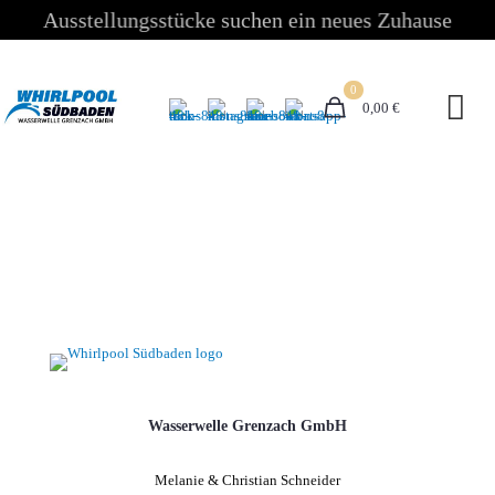
Ausstellungsstücke suchen ein neues Zuhause
0
0,00 €
Wasserwelle Grenzach GmbH
Melanie & Christian Schneider