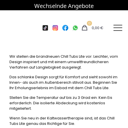
Wechselnde Angebote
0
0,00 €
Wir stellen die brandneuen Chill Tubs Lite vor. Leichter, vom
Design inspiriert und mit einem umweltfreundlicheren
Verfahren auf Langlebigkeit ausgelegt.
Das schlanke Design sorgt für Komfort und sieht sowohl im
Innen- als auch im Außenbereich stilvoll aus. Beginnen Sie
Ihr Erholungserlebnis im Eisbad mit dem Chill Tubs Lite.
Stellen Sie die Temperatur auf bis zu 3 Grad ein. Kein Eis
erforderlich. Die isolierte Abdeckung wird kostenlos
mitgeliefert.
Wenn Sie neu in der Kaltwassertherapie sind, ist das Chill
Tubs Lite genau das Richtige für Sie.